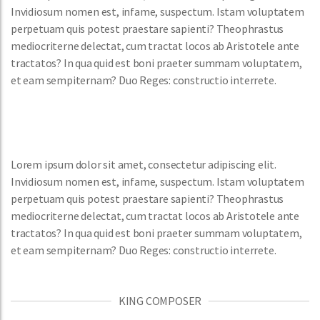
Invidiosum nomen est, infame, suspectum. Istam voluptatem
perpetuam quis potest praestare sapienti? Theophrastus
mediocriterne delectat, cum tractat locos ab Aristotele ante
tractatos? In qua quid est boni praeter summam voluptatem,
et eam sempiternam? Duo Reges: constructio interrete.
Lorem ipsum dolor sit amet, consectetur adipiscing elit.
Invidiosum nomen est, infame, suspectum. Istam voluptatem
perpetuam quis potest praestare sapienti? Theophrastus
mediocriterne delectat, cum tractat locos ab Aristotele ante
tractatos? In qua quid est boni praeter summam voluptatem,
et eam sempiternam? Duo Reges: constructio interrete.
KING COMPOSER