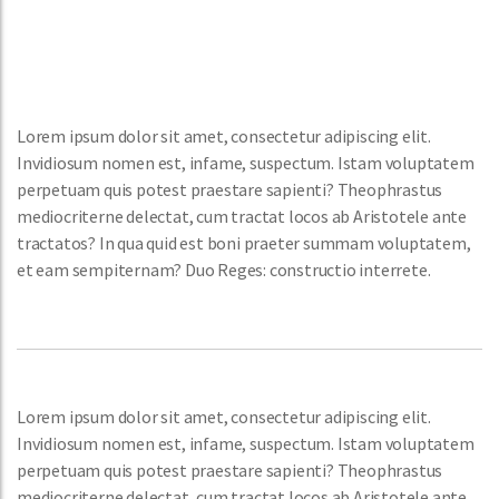
Lorem ipsum dolor sit amet, consectetur adipiscing elit.
Invidiosum nomen est, infame, suspectum. Istam voluptatem
perpetuam quis potest praestare sapienti? Theophrastus
mediocriterne delectat, cum tractat locos ab Aristotele ante
tractatos? In qua quid est boni praeter summam voluptatem,
et eam sempiternam? Duo Reges: constructio interrete.
Lorem ipsum dolor sit amet, consectetur adipiscing elit.
Invidiosum nomen est, infame, suspectum. Istam voluptatem
perpetuam quis potest praestare sapienti? Theophrastus
mediocriterne delectat, cum tractat locos ab Aristotele ante