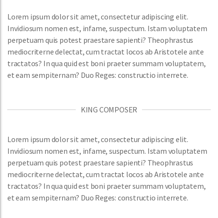
Lorem ipsum dolor sit amet, consectetur adipiscing elit.
Invidiosum nomen est, infame, suspectum. Istam voluptatem
perpetuam quis potest praestare sapienti? Theophrastus
mediocriterne delectat, cum tractat locos ab Aristotele ante
tractatos? In qua quid est boni praeter summam voluptatem,
et eam sempiternam? Duo Reges: constructio interrete.
KING COMPOSER
Lorem ipsum dolor sit amet, consectetur adipiscing elit.
Invidiosum nomen est, infame, suspectum. Istam voluptatem
perpetuam quis potest praestare sapienti? Theophrastus
mediocriterne delectat, cum tractat locos ab Aristotele ante
tractatos? In qua quid est boni praeter summam voluptatem,
et eam sempiternam? Duo Reges: constructio interrete.