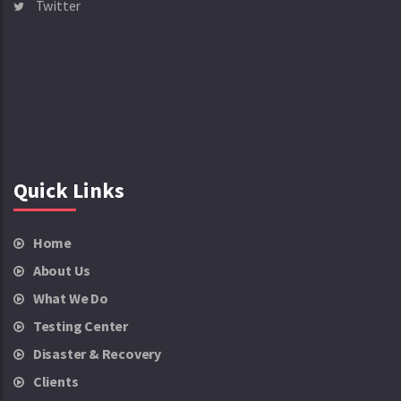
Twitter
Quick Links
Home
About Us
What We Do
Testing Center
Disaster & Recovery
Clients