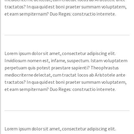
tractatos? In qua quid est boni praeter summam voluptatem,
et eam sempiternam? Duo Reges: constructio interrete.
Lorem ipsum dolor sit amet, consectetur adipiscing elit.
Invidiosum nomen est, infame, suspectum. Istam voluptatem
perpetuam quis potest praestare sapienti? Theophrastus
mediocriterne delectat, cum tractat locos ab Aristotele ante
tractatos? In qua quid est boni praeter summam voluptatem,
et eam sempiternam? Duo Reges: constructio interrete.
Lorem ipsum dolor sit amet, consectetur adipiscing elit.