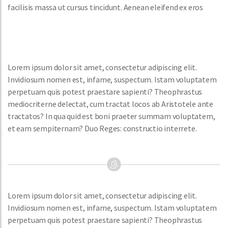
facilisis massa ut cursus tincidunt. Aenean eleifend ex eros
Lorem ipsum dolor sit amet, consectetur adipiscing elit.
Invidiosum nomen est, infame, suspectum. Istam voluptatem
perpetuam quis potest praestare sapienti? Theophrastus
mediocriterne delectat, cum tractat locos ab Aristotele ante
tractatos? In qua quid est boni praeter summam voluptatem,
et eam sempiternam? Duo Reges: constructio interrete.
Lorem ipsum dolor sit amet, consectetur adipiscing elit.
Invidiosum nomen est, infame, suspectum. Istam voluptatem
perpetuam quis potest praestare sapienti? Theophrastus