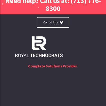
Need help? Call us at: (713) 776-
8300
Contact Us
Complete Solutions Provider