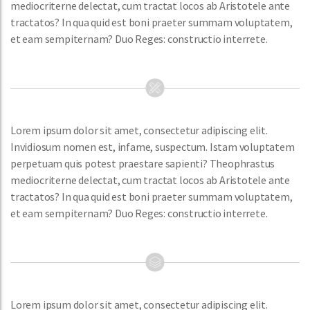
mediocriterne delectat, cum tractat locos ab Aristotele ante
tractatos? In qua quid est boni praeter summam voluptatem,
et eam sempiternam? Duo Reges: constructio interrete.
Lorem ipsum dolor sit amet, consectetur adipiscing elit.
Invidiosum nomen est, infame, suspectum. Istam voluptatem
perpetuam quis potest praestare sapienti? Theophrastus
mediocriterne delectat, cum tractat locos ab Aristotele ante
tractatos? In qua quid est boni praeter summam voluptatem,
et eam sempiternam? Duo Reges: constructio interrete.
Lorem ipsum dolor sit amet, consectetur adipiscing elit.