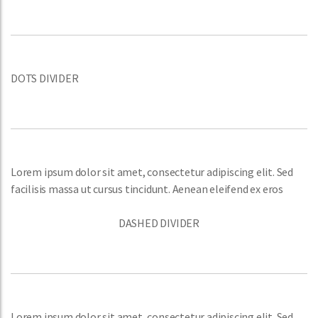
DOTS DIVIDER
Lorem ipsum dolor sit amet, consectetur adipiscing elit. Sed
facilisis massa ut cursus tincidunt. Aenean eleifend ex eros
DASHED DIVIDER
Lorem ipsum dolor sit amet, consectetur adipiscing elit. Sed